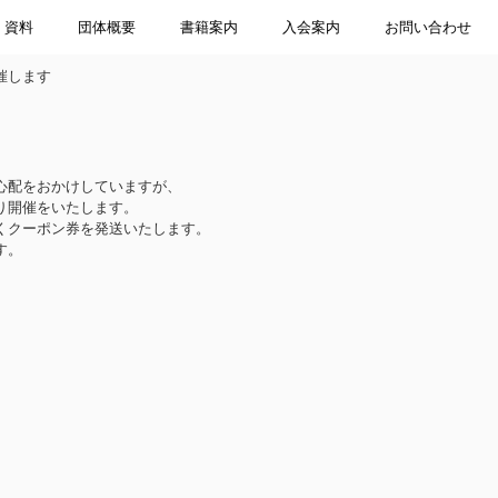
資料
団体概要
書籍案内
入会案内
お問い合わせ
催します
心配をおかけしていますが、
り開催をいたします。
くクーポン券を発送いたします。
す。